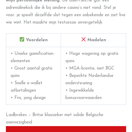
Mijn persoonlijke mening:
De duel-functie gaf een
adrenalinekick die ik bij andere casino’s niet vond. Stel je
voor: je speelt dezelfde slot tegen een onbekende en ziet live
wie wint. Het maakte mijn testsessie onvergetelijk.
Voordelen
Nadelen
• Unieke gamification-
• Hoge wagering op gratis
elementen
spins
• Groot aantal gratis
• MGA-licentie, niet BGC
spins
• Beperkte Nederlandse
• Snelle e-wallet
ondersteuning
uitbetalingen
• Ingewikkelde
• Fris, jong design
bonusvoorwaarden
Ladbrokes – Britse klassieker met solide Belgische
aanwezigheid