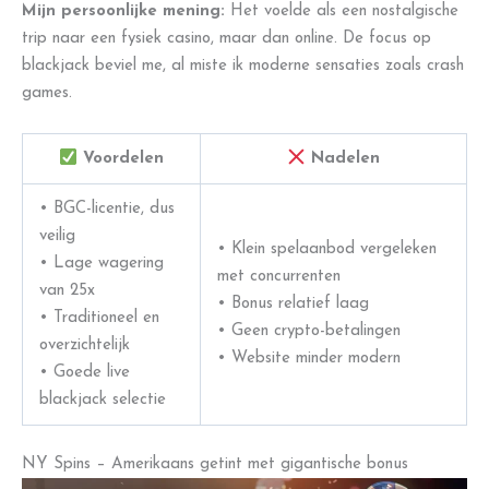
Mijn persoonlijke mening:
Het voelde als een nostalgische
trip naar een fysiek casino, maar dan online. De focus op
blackjack beviel me, al miste ik moderne sensaties zoals crash
games.
Voordelen
Nadelen
• BGC-licentie, dus
veilig
• Klein spelaanbod vergeleken
• Lage wagering
met concurrenten
van 25x
• Bonus relatief laag
• Traditioneel en
• Geen crypto-betalingen
overzichtelijk
• Website minder modern
• Goede live
blackjack selectie
NY Spins – Amerikaans getint met gigantische bonus