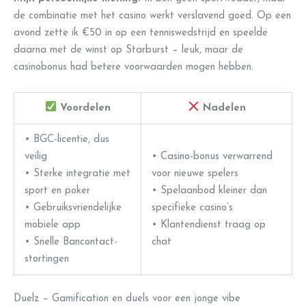
de combinatie met het casino werkt verslavend goed. Op een
avond zette ik €50 in op een tenniswedstrijd en speelde
daarna met de winst op Starburst – leuk, maar de
casinobonus had betere voorwaarden mogen hebben.
Voordelen
Nadelen
• BGC-licentie, dus
veilig
• Casino-bonus verwarrend
• Sterke integratie met
voor nieuwe spelers
sport en poker
• Spelaanbod kleiner dan
• Gebruiksvriendelijke
specifieke casino’s
mobiele app
• Klantendienst traag op
• Snelle Bancontact-
chat
stortingen
Duelz – Gamification en duels voor een jonge vibe