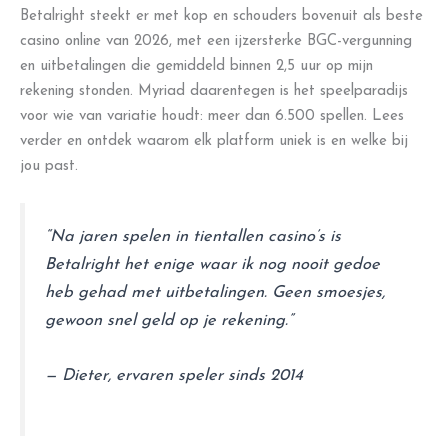
Betalright steekt er met kop en schouders bovenuit als beste
casino online van 2026, met een ijzersterke BGC-vergunning
en uitbetalingen die gemiddeld binnen 2,5 uur op mijn
rekening stonden. Myriad daarentegen is het speelparadijs
voor wie van variatie houdt: meer dan 6.500 spellen. Lees
verder en ontdek waarom elk platform uniek is en welke bij
jou past.
“Na jaren spelen in tientallen casino’s is
Betalright het enige waar ik nog nooit gedoe
heb gehad met uitbetalingen. Geen smoesjes,
gewoon snel geld op je rekening.”
— Dieter, ervaren speler sinds 2014