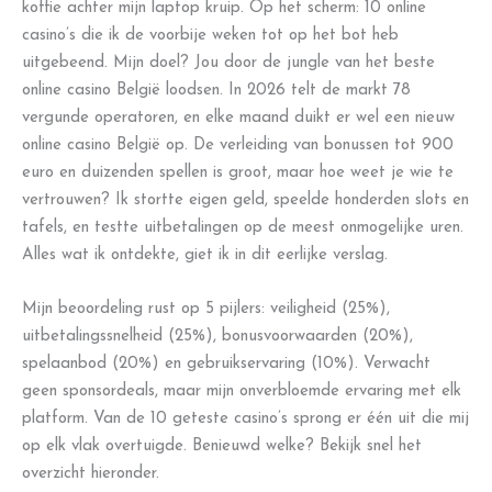
koffie achter mijn laptop kruip. Op het scherm: 10 online
casino’s die ik de voorbije weken tot op het bot heb
uitgebeend. Mijn doel? Jou door de jungle van het beste
online casino België loodsen. In 2026 telt de markt 78
vergunde operatoren, en elke maand duikt er wel een nieuw
online casino België op. De verleiding van bonussen tot 900
euro en duizenden spellen is groot, maar hoe weet je wie te
vertrouwen? Ik stortte eigen geld, speelde honderden slots en
tafels, en testte uitbetalingen op de meest onmogelijke uren.
Alles wat ik ontdekte, giet ik in dit eerlijke verslag.
Mijn beoordeling rust op 5 pijlers: veiligheid (25%),
uitbetalingssnelheid (25%), bonusvoorwaarden (20%),
spelaanbod (20%) en gebruikservaring (10%). Verwacht
geen sponsordeals, maar mijn onverbloemde ervaring met elk
platform. Van de 10 geteste casino’s sprong er één uit die mij
op elk vlak overtuigde. Benieuwd welke? Bekijk snel het
overzicht hieronder.