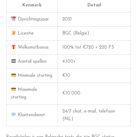
Kenmerk
Detail
Oprichtingsjaar
2021
Licentie
BGC (België)
Welkomstbonus
100% tot €720 + 220 FS
Aantal spellen
4.100+
Minimale storting
€10
Maximale
€10.000
storting
24/7 chat, e-mail, telefoon
Klantendienst
(NL)