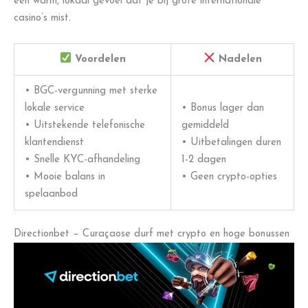
een warm, lokaal gevoel dat je bij grote internationale
casino’s mist.
Voordelen
Nadelen
• BGC-vergunning met sterke
lokale service
• Bonus lager dan
• Uitstekende telefonische
gemiddeld
klantendienst
• Uitbetalingen duren
• Snelle KYC-afhandeling
1-2 dagen
• Mooie balans in
• Geen crypto-opties
spelaanbod
Directionbet – Curaçaose durf met crypto en hoge bonussen