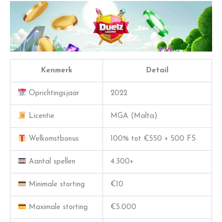
Kenmerk
Detail
Oprichtingsjaar
2022
Licentie
MGA (Malta)
Welkomstbonus
100% tot €550 + 500 FS
Aantal spellen
4.300+
Minimale storting
€10
Maximale storting
€5.000