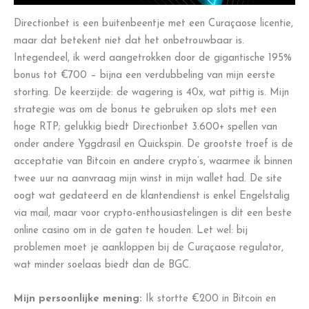
Directionbet is een buitenbeentje met een Curaçaose licentie,
maar dat betekent niet dat het onbetrouwbaar is.
Integendeel, ik werd aangetrokken door de gigantische 195%
bonus tot €700 – bijna een verdubbeling van mijn eerste
storting. De keerzijde: de wagering is 40x, wat pittig is. Mijn
strategie was om de bonus te gebruiken op slots met een
hoge RTP; gelukkig biedt Directionbet 3.600+ spellen van
onder andere Yggdrasil en Quickspin. De grootste troef is de
acceptatie van Bitcoin en andere crypto’s, waarmee ik binnen
twee uur na aanvraag mijn winst in mijn wallet had. De site
oogt wat gedateerd en de klantendienst is enkel Engelstalig
via mail, maar voor crypto-enthousiastelingen is dit een beste
online casino om in de gaten te houden. Let wel: bij
problemen moet je aankloppen bij de Curaçaose regulator,
wat minder soelaas biedt dan de BGC.
Mijn persoonlijke mening:
Ik stortte €200 in Bitcoin en