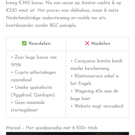
kreeg €390 bonus. Na een sessie op Aviator cashte ik op
€230 winst uit. Het proces was vlekkeloos, maar ik miste
Nederlandstalige ondersteuning en voelde me iets
kwetsbaarder zonder BGC-paraplu.
Voordelen
Nadelen
• Zeer hoge bonus van
• Curaçaose licentie biedt
195%
minder bescherming
• Crypto-uitbetalingen
• Klantenservice enkel in
razendsnel
het Engels
• Unieke spelselectie
• Wagering 40x aan de
(Yggdrasil, Quickspin)
hoge kant
• Geen maximale
• Website oogt verouderd
stortingslimiet
Myriad – Het speelparadijs met 6.500+ titels